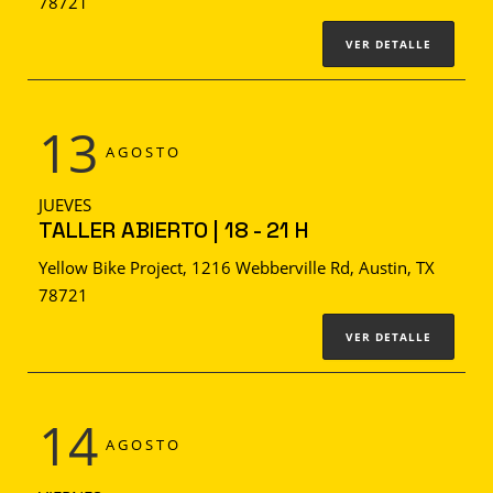
78721
VER DETALLE
13
AGOSTO
JUEVES
TALLER ABIERTO | 18 - 21 H
Yellow Bike Project, 1216 Webberville Rd, Austin, TX
78721
VER DETALLE
14
AGOSTO