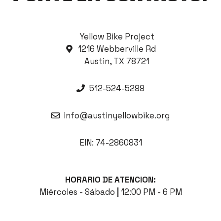
Yellow Bike Project
1216 Webberville Rd
Austin, TX 78721
512-524-5299
info@austinyellowbike.org
EIN: 74-2860831
HORARIO DE ATENCION:
Miércoles - Sábado
|
12:00 PM - 6 PM