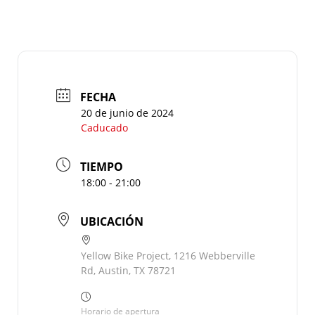
FECHA
20 de junio de 2024
Caducado
TIEMPO
18:00 - 21:00
UBICACIÓN
Yellow Bike Project, 1216 Webberville
Rd, Austin, TX 78721
Horario de apertura