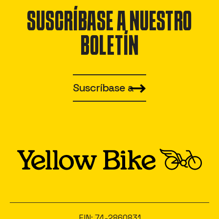
SUSCRÍBASE A NUESTRO
BOLETÍN
Suscríbase a
EIN: 74-2860831